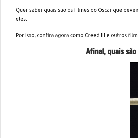
Quer saber quais são os filmes do Oscar que devem 
eles.
Por isso, confira agora como Creed III e outros f
Afinal, quais sã