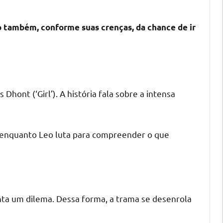
o também, conforme suas crenças, da chance de ir
hont (‘Girl’). A história fala sobre a intensa
, enquanto Leo luta para compreender o que
nta um dilema. Dessa forma, a trama se desenrola