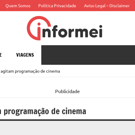
Quem Somos
Política Privacidade
Aviso Legal – Disclaimer
Infor
APP
E
VIAGENS
ar agitam programação de cinema
Publicidade
am programação de cinema