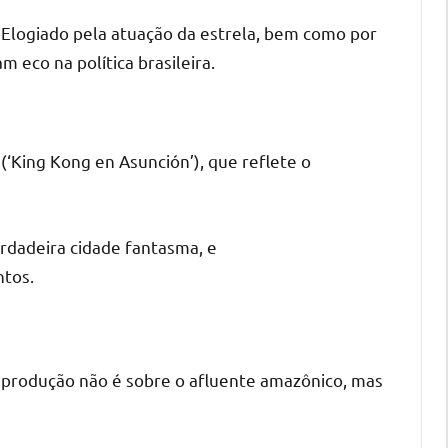
 Elogiado pela atuação da estrela, bem como por
 eco na política brasileira.
‘King Kong en Asunción’), que reflete o
dadeira cidade fantasma, e
ntos.
 produção não é sobre o afluente amazônico, mas