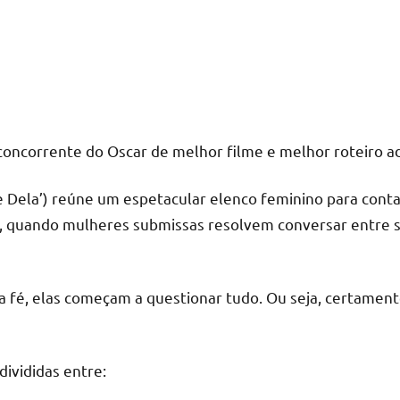
concorrente do Oscar de melhor filme e melhor roteiro a
 Dela’) reúne um espetacular elenco feminino para contar
 quando mulheres submissas resolvem conversar entre si 
a fé, elas começam a questionar tudo. Ou seja, certament
divididas entre: