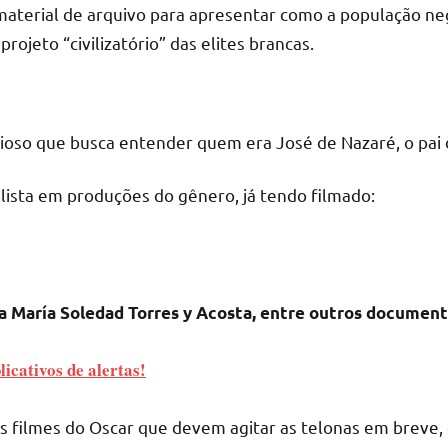
terial de arquivo para apresentar como a população negra
rojeto “civilizatório” das elites brancas.
ioso que busca entender quem era José de Nazaré, o pai 
alista em produções do gênero, já tendo filmado:
la María Soledad Torres y Acosta, entre outros documentá
icativos de alertas!
s filmes do Oscar que devem agitar as telonas em breve, é