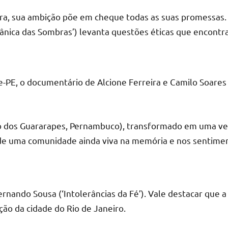
tra, sua ambição põe em cheque todas as suas promessas.
cânica das Sombras’) levanta questões éticas que encontram
PE, o documentário de Alcione Ferreira e Camilo Soares (
o dos Guararapes, Pernambuco), transformado em uma ver
 de uma comunidade ainda viva na memória e nos sentime
ando Sousa (‘Intolerâncias da Fé’). Vale destacar que a
ão da cidade do Rio de Janeiro.