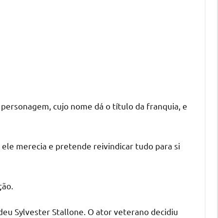
o personagem, cujo nome dá o título da franquia, e
ele merecia e pretende reivindicar tudo para si
ção.
deu Sylvester Stallone. O ator veterano decidiu