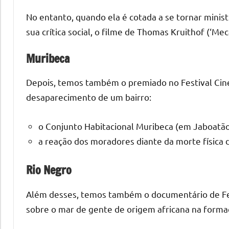
No entanto, quando ela é cotada a se tornar minis
sua crítica social, o filme de Thomas Kruithof (‘Me
Muribeca
Depois, temos também o premiado no Festival Cine-
desaparecimento de um bairro:
o Conjunto Habitacional Muribeca (em Jaboatã
a reação dos moradores diante da morte física
Rio Negro
Além desses, temos também o documentário de Fern
sobre o mar de gente de origem africana na formaç