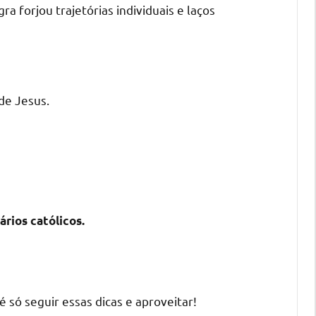
 forjou trajetórias individuais e laços
de Jesus.
rios católicos.
 só seguir essas dicas e aproveitar!