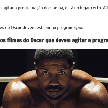
agitar a programação do cinema, está no lugar certo. Afi
ilmes do Oscar devem estrear na programação.
o os filmes do Oscar que devem agitar a prog