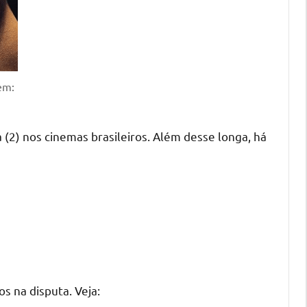
em:
a (2) nos cinemas brasileiros. Além desse longa, há
s na disputa. Veja: