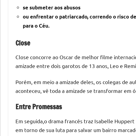
se submeter aos abusos
ou enfrentar o patriarcado, correndo o risco 
para o Céu.
Close
Close concorre ao Oscar de melhor filme internacion
amizade entre dois garotos de 13 anos, Leo e Rem
Porém, em meio a amizade deles, os colegas de au
aconteceu, vê toda a amizade se transformar em ó
Entre Promessas
Em seguida,o drama francês traz Isabelle Huppert
em torno de sua luta para salvar um bairro marcado