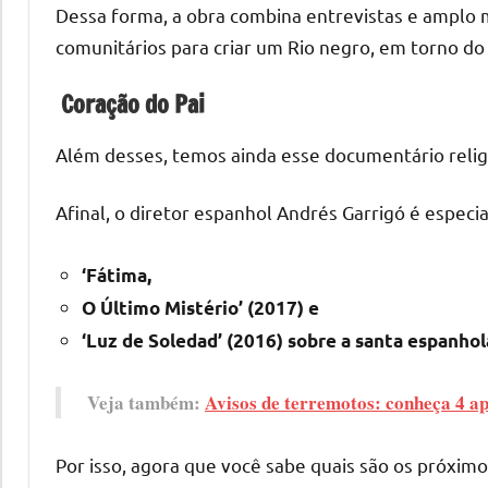
Dessa forma, a obra combina entrevistas e amplo ma
comunitários para criar um Rio negro, em torno do p
Coração do Pai
Além desses, temos ainda esse documentário relig
Afinal, o diretor espanhol Andrés Garrigó é especi
‘Fátima,
O Último Mistério’ (2017) e
‘Luz de Soledad’ (2016) sobre a santa espanho
Veja também:
Avisos de terremotos: conheça 4 apl
Por isso, agora que você sabe quais são os próximo