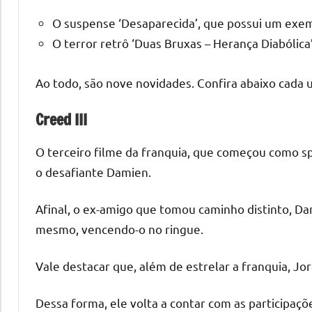
O suspense ‘Desaparecida’, que possui um exemp
O terror retrô ‘Duas Bruxas – Herança Diabólica’
Ao todo, são nove novidades. Confira abaixo cada 
Creed III
O terceiro filme da franquia, que começou como spi
o desafiante Damien.
Afinal, o ex-amigo que tomou caminho distinto, Dam
mesmo, vencendo-o no ringue.
Vale destacar que, além de estrelar a franquia, J
Dessa forma, ele volta a contar com as participaçõ