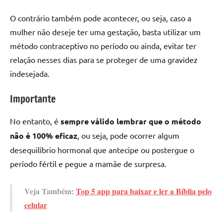
O contrário também pode acontecer, ou seja, caso a
mulher não deseje ter uma gestação, basta utilizar um
método contraceptivo no período ou ainda, evitar ter
relação nesses dias para se proteger de uma gravidez
indesejada.
Importante
No entanto, é
sempre válido lembrar que o método
não é 100% eficaz
, ou seja, pode ocorrer algum
desequilíbrio hormonal que antecipe ou postergue o
período fértil e pegue a mamãe de surpresa.
Veja Também:
Top 5 app para baixar e ler a Bíblia pelo
celular