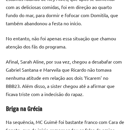
com as deliciosas comidas, foi em direção ao quarto
fundo do mar, para dormir e fofocar com Domitila, que
também abandonou a festa no início.
No entanto, não foi apenas essa situação que chamou
atenção dos fãs do programa.
Afinal, Sarah Aline, por sua vez, chegou a desabafar com
Gabriel Santana e Marvvila que Ricardo não tomava
nenhuma atitude em relação aos dois ‘ficarem’ no
BBB23. Além disso, a sister chegou até a afirmar que
ficava triste com a indecisão do rapaz.
Briga na Grécia
Na sequência, MC Guimê foi bastante franco com Cara de
Sapato, que de início compreendeu as falas do amigo.