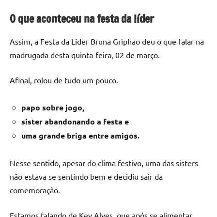
O que aconteceu na festa da líder
Assim, a Festa da Líder Bruna Griphao deu o que falar na
madrugada desta quinta-feira, 02 de março.
Afinal, rolou de tudo um pouco.
papo sobre jogo,
sister abandonando a festa e
uma grande briga entre amigos.
Nesse sentido, apesar do clima festivo, uma das sisters
não estava se sentindo bem e decidiu sair da
comemoração.
Estamos falando de Key Alves, que após se alimentar