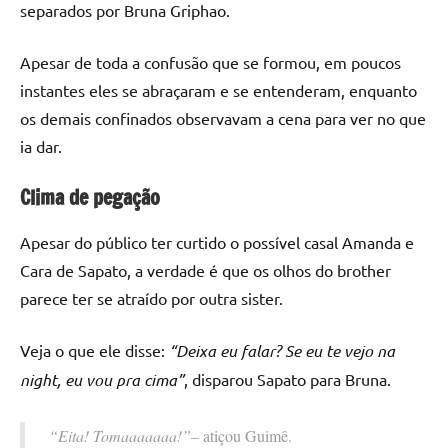
separados por Bruna Griphao.
Apesar de toda a confusão que se formou, em poucos
instantes eles se abraçaram e se entenderam, enquanto
os demais confinados observavam a cena para ver no que
ia dar.
Clima de pegação
Apesar do público ter curtido o possível casal Amanda e
Cara de Sapato, a verdade é que os olhos do brother
parece ter se atraído por outra sister.
Veja o que ele disse:
“Deixa eu falar? Se eu te vejo na
night, eu vou pra cima”
, disparou Sapato para Bruna.
“Eita! Tomaaaaaaa!”
– atiçou Guimê.