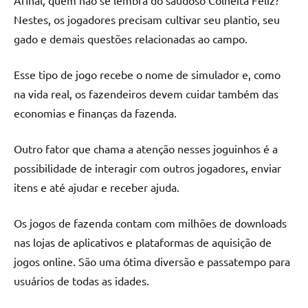
Afinal, quem não se lembra do saudoso Colheita Feliz?
Nestes, os jogadores precisam cultivar seu plantio, seu
gado e demais questões relacionadas ao campo.
Esse tipo de jogo recebe o nome de simulador e, como
na vida real, os fazendeiros devem cuidar também das
economias e finanças da fazenda.
Outro fator que chama a atenção nesses joguinhos é a
possibilidade de interagir com outros jogadores, enviar
itens e até ajudar e receber ajuda.
Os jogos de fazenda contam com milhões de downloads
nas lojas de aplicativos e plataformas de aquisição de
jogos online. São uma ótima diversão e passatempo para
usuários de todas as idades.