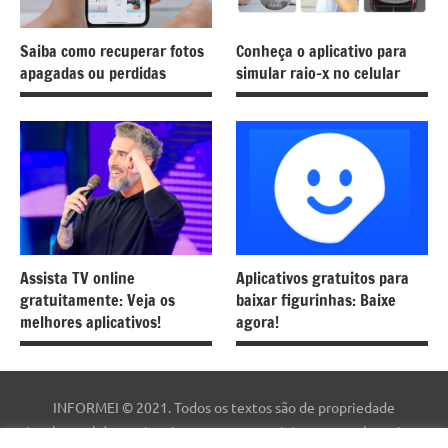
Saiba como recuperar fotos
Conheça o aplicativo para
apagadas ou perdidas
simular raio-x no celular
Assista TV online
Aplicativos gratuitos para
gratuitamente: Veja os
baixar figurinhas: Baixe
melhores aplicativos!
agora!
INFORMEI © 2021. Todos os textos são de propriedade
intelectual deste site. As marcas comerciais, nomes e logotipos