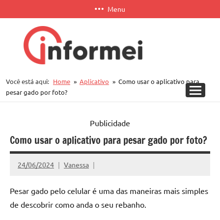
Pular
Menu
para
o
conteúdo
Informei
Você está aqui:
Home
Aplicativo
Como usar o aplicativo para
APP
pesar gado por foto?
Publicidade
Como usar o aplicativo para pesar gado por foto?
24/06/2024
Vanessa
Pesar gado pelo celular é uma das maneiras mais simples
de descobrir como anda o seu rebanho.