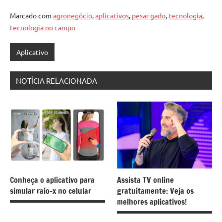
Marcado com
agronegócio
,
aplicativos
,
pesar gado
,
tecnologia
,
tecnologia no campo
Aplicativo
NOTÍCIA RELACIONADA
Conheça o aplicativo para
Assista TV online
simular raio-x no celular
gratuitamente: Veja os
melhores aplicativos!