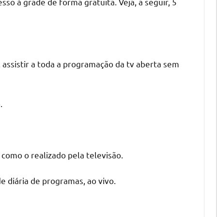
o à grade de forma gratuita. Veja, a seguir, 5
l assistir a toda a programação da tv aberta sem
.
 como o realizado pela televisão.
e diária de programas, ao vivo.