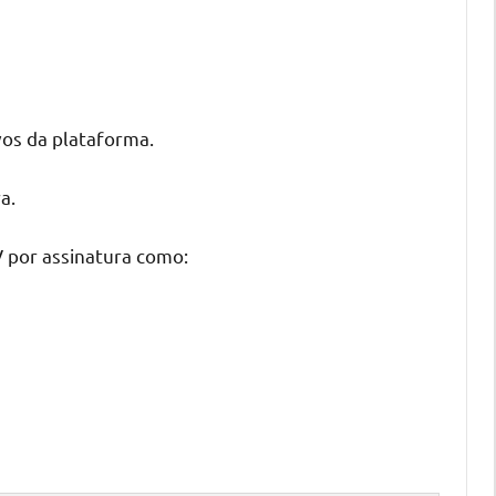
vos da plataforma.
a.
 por assinatura como: