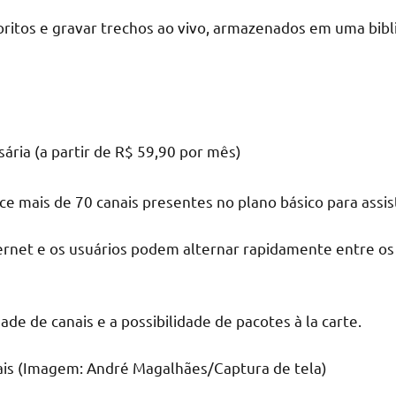
oritos e gravar trechos ao vivo, armazenados em uma bibli
sária (a partir de R$ 59,90 por mês)
 mais de 70 canais presentes no plano básico para assisti
ternet e os usuários podem alternar rapidamente entre o
ade de canais e a possibilidade de pacotes à la carte.
anais (Imagem: André Magalhães/Captura de tela)