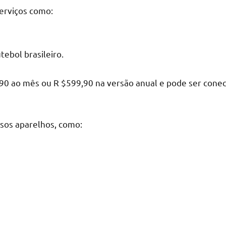
serviços como:
tebol brasileiro.
9,90 ao mês ou R $599,90 na versão anual e pode ser con
sos aparelhos, como: