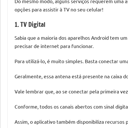
Do mesmo modo, alguns serviços requerem uma assin
opções para assistir à TV no seu celular!
1. TV Digital
Sabia que a maioria dos aparelhos Android tem um a
precisar de internet para funcionar.
Para utilizá-lo, é muito simples. Basta conectar u
Geralmente, essa antena está presente na caixa d
Vale lembrar que, ao se conectar pela primeira vez
Conforme, todos os canais abertos com sinal digita
Assim, o aplicativo também disponibiliza recursos