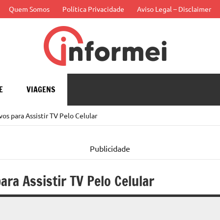
Quem Somos
Política Privacidade
Aviso Legal – Disclaimer
Infor
APP
E
VIAGENS
os para Assistir TV Pelo Celular
Publicidade
ra Assistir TV Pelo Celular