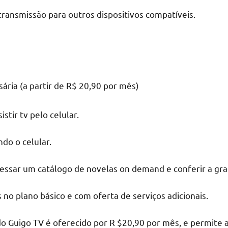
transmissão para outros dispositivos compatíveis.
sária (a partir de R$ 20,90 por mês)
tir tv pelo celular.
do o celular.
essar um catálogo de novelas on demand e conferir a grade
s no plano básico e com oferta de serviços adicionais.
 do Guigo TV é oferecido por R $20,90 por mês, e permite 