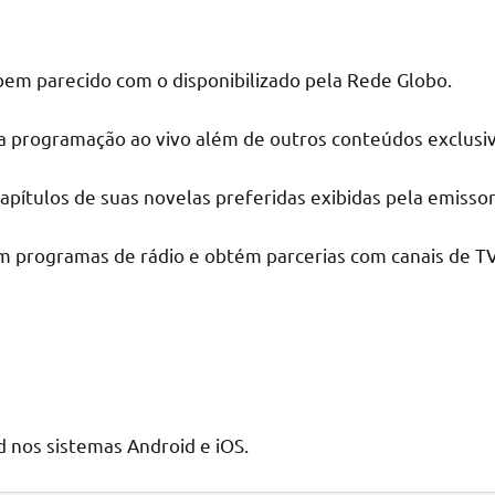
em parecido com o disponibilizado pela Rede Globo.
 a programação ao vivo além de outros conteúdos exclusi
 capítulos de suas novelas preferidas exibidas pela emissor
 programas de rádio e obtém parcerias com canais de TV
d nos sistemas Android e iOS.