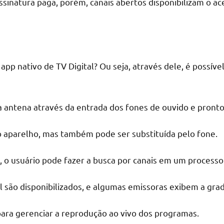
atura paga, porém, canais abertos disponibilizam o acess
pp nativo de TV Digital? Ou seja, através dele, é possíve
ma antena através da entrada dos fones de ouvido e pronto
o aparelho, mas também pode ser substituída pelo fone.
, o usuário pode fazer a busca por canais em um processo
l são disponibilizados, e algumas emissoras exibem a grad
 para gerenciar a reprodução ao vivo dos programas.