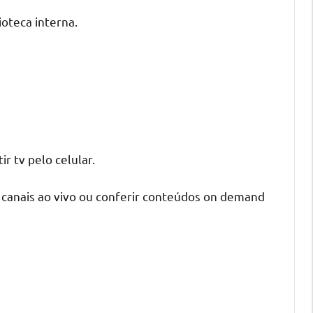
oteca interna.
r tv pelo celular.
s canais ao vivo ou conferir conteúdos on demand