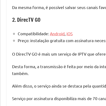
Da mesma forma, é possível salvar seus canais fav
2. DirecTV GO
Compatibilidade:
Android
,
iOS
Preço: instalação gratuita com assinatura neces
O DirecTV GO é mais um serviço de IPTV que oferece
Desta forma, a transmissão é feita por meio da in
também.
Além disso, o serviço ainda se destaca pela quantid
Serviço por assinatura disponibiliza mais de 70 c