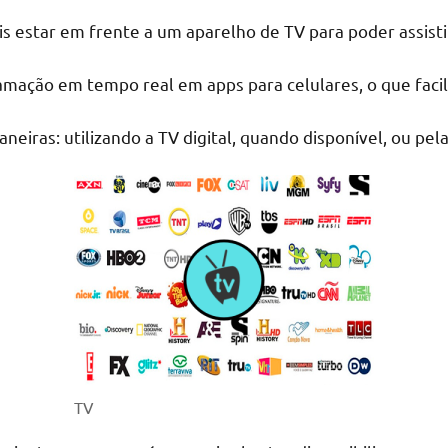
s estar em frente a um aparelho de TV para poder assisti
amação em tempo real em apps para celulares, o que facil
aneiras: utilizando a TV digital, quando disponível, ou pel
TV