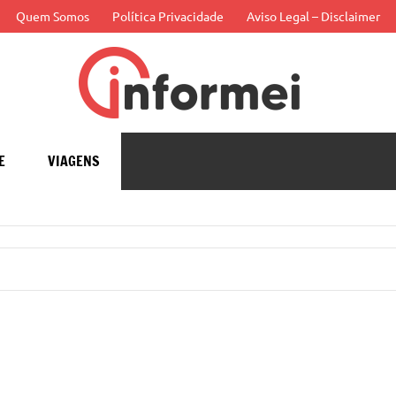
Quem Somos
Política Privacidade
Aviso Legal – Disclaimer
Infor
APP
E
VIAGENS