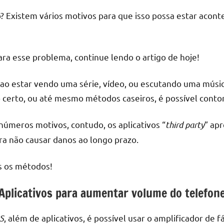
 Existem vários motivos para que isso possa estar aconte
ara esse problema, continue lendo o artigo de hoje!
 ao estar vendo uma série, vídeo, ou escutando uma músic
 certo, ou até mesmo métodos caseiros, é possível contor
números motivos, contudo, os aplicativos “
third party
” ap
 não causar danos ao longo prazo.
os os métodos!
Aplicativos para aumentar volume do telefon
S
, além de aplicativos, é possível usar o amplificador de 