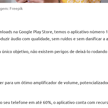
gem: Freepik
nloads na Google Play Store, temos o aplicativo número
duzir áudio com qualidade, sem ruídos e sem danificar a 
 único objetivo, não existem perigos de deixá-lo rodando 
ter para um ótimo amplificador de volume, potencializad
 seu telefone em até 60%, o aplicativo conta com recur