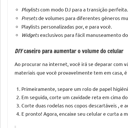
Playlists
com modo DJ para a transição perfeita.
Presets
de volumes para diferentes gêneros mus
Playlists personalizadas por, e para você.
Widgets
exclusivos para fácil manuseamento do
DIY
caseiro para aumentar o volume do celular
Ao procurar na internet, você irá se deparar com vá
materiais que você provavelmente tem em casa, é o
Primeiramente, separe um rolo de papel higiênic
Em seguida, corte um cavidade reta em cima do r
Corte duas rodelas nos copos descartáveis , e a
E pronto! Agora, encaixe seu celular e curta a m