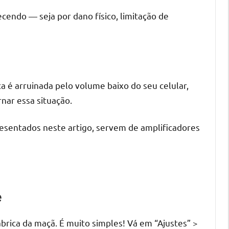
cendo — seja por dano físico, limitação de
a é arruinada pelo volume baixo do seu celular,
nar essa situação.
resentados neste artigo, servem de amplificadores
e
fábrica da maçã. É muito simples! Vá em “Ajustes” >