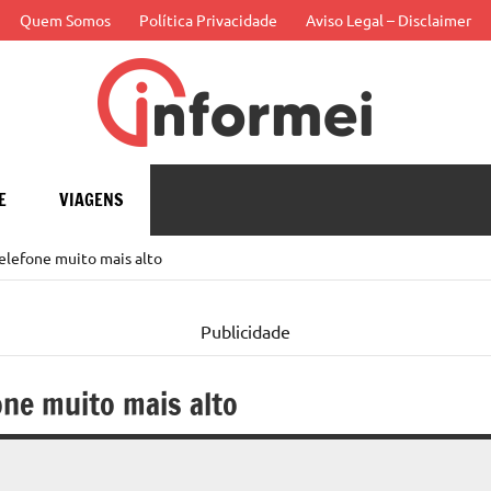
Quem Somos
Política Privacidade
Aviso Legal – Disclaimer
Infor
APP
E
VIAGENS
elefone muito mais alto
Publicidade
one muito mais alto