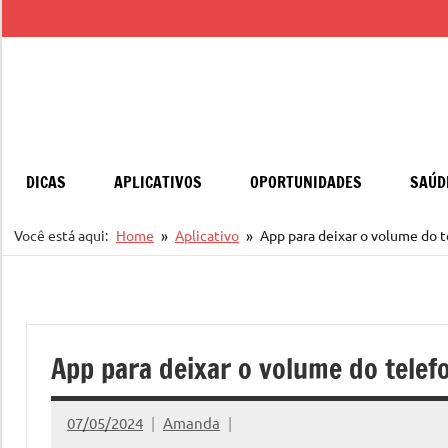
Pular
para
o
conteúdo
DICAS
APLICATIVOS
OPORTUNIDADES
SAÚD
Você está aqui:
Home
Aplicativo
App para deixar o volume do t
App para deixar o volume do telef
07/05/2024
Amanda