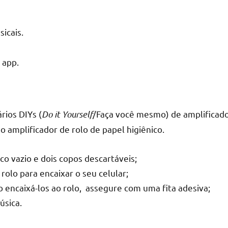
icais.
 app.
rios DIYs (
Do it Yourself
/Faça você mesmo) de amplificado
 amplificador de rolo de papel higiênico.
o vazio e dois copos descartáveis;
olo para encaixar o seu celular;
o encaixá-los ao rolo, assegure com uma fita adesiva;
úsica.