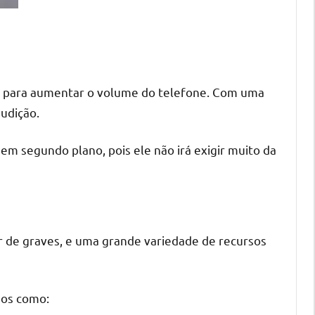
 1 para aumentar o volume do telefone. Com uma
audição.
em segundo plano, pois ele não irá exigir muito da
or de graves, e uma grande variedade de recursos
sos como: