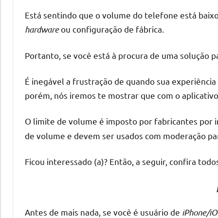
Está sentindo que o volume do telefone está baixo?
hardware
ou configuração de fábrica.
Portanto, se você está à procura de uma solução p
É inegável a frustração de quando sua experiência
porém, nós iremos te mostrar que com o aplicativo
O limite de volume é imposto por fabricantes por i
de volume e devem ser usados com moderação para
Ficou interessado (a)? Então, a seguir, confira tod
Antes de mais nada, se você é usuário de
iPhone/iO