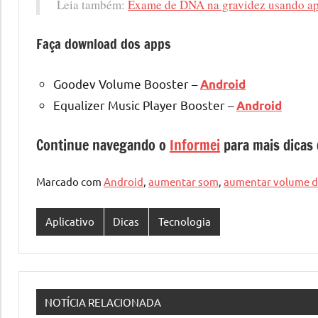
Leia também:
Exame de DNA na gravidez usando apl
Faça download dos apps
Goodev Volume Booster –
Android
Equalizer Music Player Booster –
Android
Continue navegando o
Informei
para mais dicas 
Marcado com
Android
,
aumentar som
,
aumentar volume do
Aplicativo
Dicas
Tecnologia
NOTÍCIA RELACIONADA