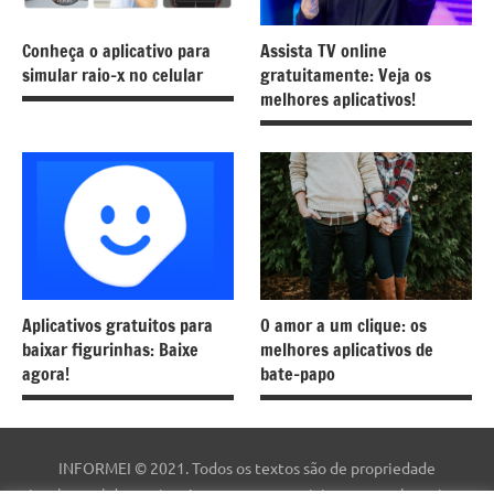
Conheça o aplicativo para
Assista TV online
simular raio-x no celular
gratuitamente: Veja os
melhores aplicativos!
Aplicativos gratuitos para
O amor a um clique: os
baixar figurinhas: Baixe
melhores aplicativos de
agora!
bate-papo
INFORMEI © 2021. Todos os textos são de propriedade