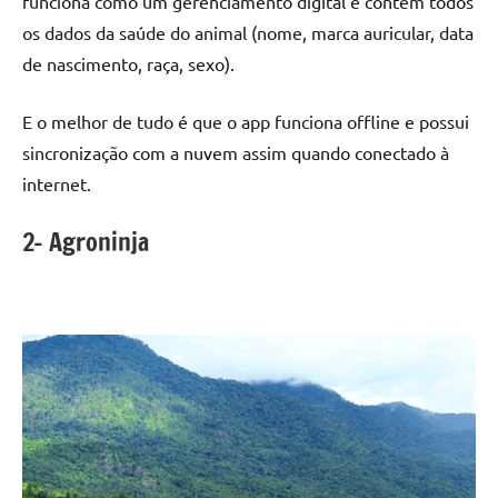
funciona como um gerenciamento digital e contém todos
os dados da saúde do animal (nome, marca auricular, data
de nascimento, raça, sexo).
E o melhor de tudo é que o app funciona offline e possui
sincronização com a nuvem assim quando conectado à
internet.
2- Agroninja