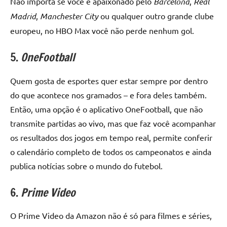
Não importa se você é apaixonado pelo
Barcelona
,
Real
Madrid
,
Manchester City
ou qualquer outro grande clube
europeu, no HBO Max você não perde nenhum gol.
5.
OneFootball
Quem gosta de esportes quer estar sempre por dentro
do que acontece nos gramados – e fora deles também.
Então, uma opção é o aplicativo OneFootball, que não
transmite partidas ao vivo, mas que faz você acompanhar
os resultados dos jogos em tempo real, permite conferir
o calendário completo de todos os campeonatos e ainda
publica notícias sobre o mundo do futebol.
6.
Prime Video
O Prime Video da Amazon não é só para filmes e séries,