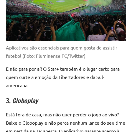
Aplicativos são essenciais para quem gosta de assistir
futebol (Foto: Fluminense FC/Twitter)
E não para por aí! O Star+ também é o lugar certo para
quem curte a emoção da Libertadores e da Sul-
americana.
3.
Globoplay
Está fora de casa, mas não quer perder o jogo ao vivo?
Baixe o Globoplay e não perca nenhum lance do seu time
em partida na TV aberta. O aplicativo garante acesso à