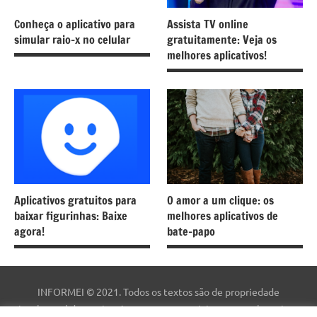
Conheça o aplicativo para
Assista TV online
simular raio-x no celular
gratuitamente: Veja os
melhores aplicativos!
Aplicativos gratuitos para
O amor a um clique: os
baixar figurinhas: Baixe
melhores aplicativos de
agora!
bate-papo
INFORMEI © 2021. Todos os textos são de propriedade
intelectual deste site. As marcas comerciais, nomes e logotipos