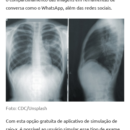
conversa como o WhatsApp, além das redes sociais.
Foto: CDC/Unsplash
Com esta opção gratuita de aplicativo de simulação de
raio-x, é possível ao usuário simular esse tipo de exame