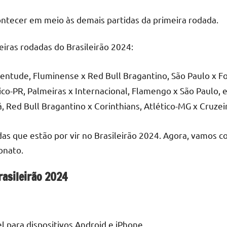
ontecer em meio às demais partidas da primeira rodada.
iras rodadas do Brasileirão 2024:
ventude, Fluminense x Red Bull Bragantino, São Paulo x F
co-PR, Palmeiras x Internacional, Flamengo x São Paulo, e
 Red Bull Bragantino x Corinthians, Atlético-MG x Cruzeir
s que estão por vir no Brasileirão 2024. Agora, vamos co
onato.
rasileirão 2024
el para dispositivos Android e iPhone.