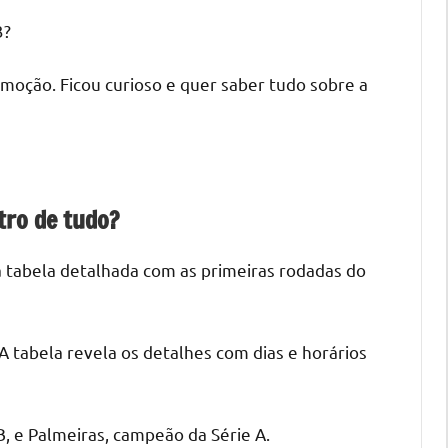
3?
moção. Ficou curioso e quer saber tudo sobre a
tro de tudo?
a tabela detalhada com as primeiras rodadas do
 A tabela revela os detalhes com dias e horários
, e Palmeiras, campeão da Série A.