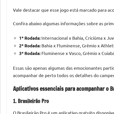
Vale destacar que esse jogo está marcado para ac
Confira abaixo algumas informações sobre as prime
Internacional x Bahia, Criciúma x Ju
1ª Rodada:
Bahia x Fluminense, Grêmio x Athleti
2ª Rodada:
Fluminense x Vasco, Grêmio x Cuiabá,
3ª Rodada:
Essas são apenas algumas das emocionantes partida
acompanhar de perto todos os detalhes do campe
Aplicativos essenciais para acompanhar o B
1. Brasileirão Pro
O Brasileirão Pro é um aplicativo gratuito disponív