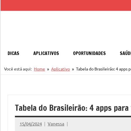
Pular
para
o
conteúdo
DICAS
APLICATIVOS
OPORTUNIDADES
SAÚD
Você está aqui:
Home
Aplicativo
Tabela do Brasileirão: 4 apps 
Tabela do Brasileirão: 4 apps para
15/04/2024
Vanessa