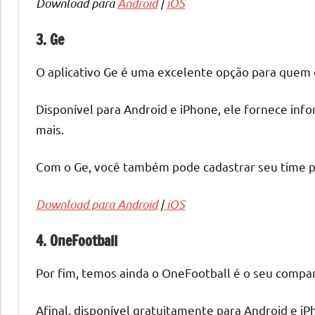
Download para
Android
|
iOS
3. Ge
O aplicativo Ge é uma excelente opção para quem d
Disponível para Android e iPhone, ele fornece info
mais.
Com o Ge, você também pode cadastrar seu time pr
Download para
Android
|
iOS
4. OneFootball
Por fim, temos ainda o OneFootball é o seu compan
Afinal, disponível gratuitamente para Android e iP