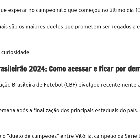
o que esperar no campeonato que começou no último dia 1
quais são os maiores duelos que prometem ser regados a e
a curiosidade.
rasileirão 2024: Como acessar e ficar por den
ação Brasileira de Futebol (CBF) divulgou recentemente 
emana após a finalização dos principais estaduais do país.
 o “duelo de campeões” entre Vitória, campeão da Série B