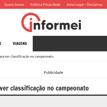
Quem Somos
Política Privacidade
Aviso Legal – Disclaimer
Infor
APP
E
VIAGENS
para ver classificação no campeonato
Publicidade
 ver classificação no campeonato