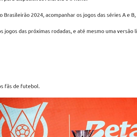
o Brasileirão 2024, acompanhar os jogos das séries A e B, v
 os jogos das próximas rodadas, e até mesmo uma versão
s fãs de futebol.