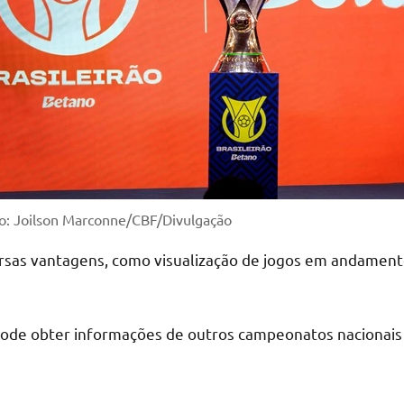
o: Joilson Marconne/CBF/Divulgação
rsas vantagens, como visualização de jogos em andamento,
ode obter informações de outros campeonatos nacionais e