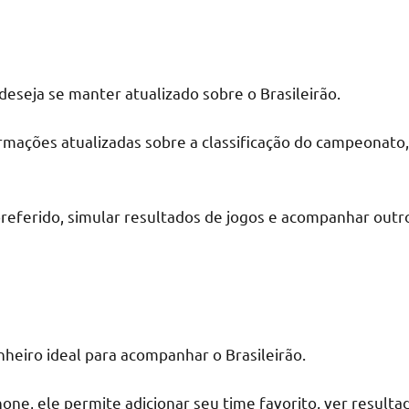
eseja se manter atualizado sobre o Brasileirão.
rmações atualizadas sobre a classificação do campeonato,
eferido, simular resultados de jogos e acompanhar outro
heiro ideal para acompanhar o Brasileirão.
hone, ele permite adicionar seu time favorito, ver result