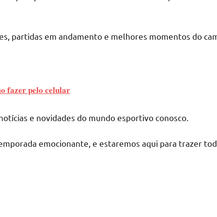
ntes, partidas em andamento e melhores momentos do ca
o fazer pelo celular
notícias e novidades do mundo esportivo conosco.
temporada emocionante, e estaremos aqui para trazer tod