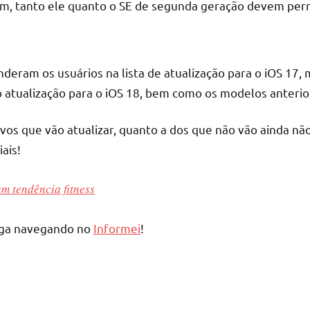
sim, tanto ele quanto o SE de segunda geração devem per
eram os usuários na lista de atualização para o iOS 17, 
atualização para o iOS 18, bem como os modelos anterio
tivos que vão atualizar, quanto a dos que não vão ainda n
iais!
am tendência fitness
siga navegando no
Informei
!