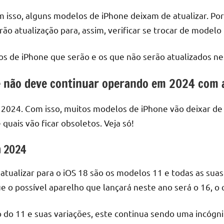
om isso, alguns modelos de iPhone deixam de atualizar. Po
o atualização para, assim, verificar se trocar de modelo
s de iPhone que serão e os que não serão atualizados nes
e não deve continuar operando em 2024 com a
 2024. Com isso, muitos modelos de iPhone vão deixar de 
uais vão ficar obsoletos. Veja só!
m 2024
alizar para o iOS 18 são os modelos 11 e todas as suas 
que o possível aparelho que lançará neste ano será o 16, 
 do 11 e suas variações, este continua sendo uma incóg