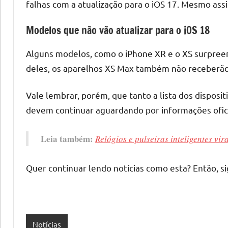
falhas com a atualização para o iOS 17. Mesmo as
Modelos que não vão atualizar para o iOS 18
Alguns modelos, como o iPhone XR e o XS surpreend
deles, os aparelhos XS Max também não receberão 
Vale lembrar, porém, que tanto a lista dos disposi
devem continuar aguardando por informações ofic
Leia também:
Relógios e pulseiras inteligentes vir
Quer continuar lendo notícias como esta? Então, 
Notícias