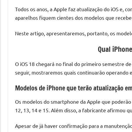
Todos os anos, a Apple faz atualização do iOS e, c
aparelhos fiquem cientes dos modelos que receberã
Neste artigo, apresentaremos, portanto, os modelo
Qual iPhon
O iOS 18 chegará no final do primeiro semestre de
seguir, mostraremos quais continuarão operando e q
Modelos de iPhone que terão atualização e
Os modelos do smartphone da Apple que poderão atu
12, 13, 14 e 15. Além disso, a fabricante afirmou 
Apesar de já haver confirmação para a manutenção