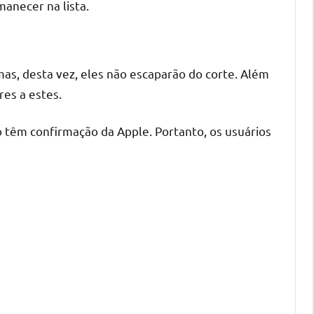
manecer na lista.
mas, desta vez, eles não escaparão do corte. Além
res a estes.
ão têm confirmação da Apple. Portanto, os usuários