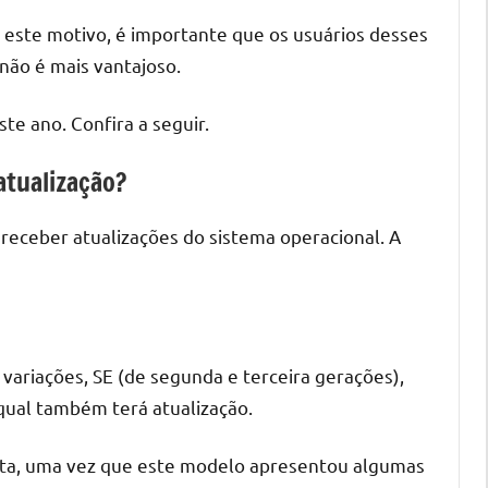
r este motivo, é importante que os usuários desses
 não é mais vantajoso.
te ano. Confira a seguir.
tualização?
receber atualizações do sistema operacional. A
variações, SE (de segunda e terceira gerações),
o qual também terá atualização.
nita, uma vez que este modelo apresentou algumas