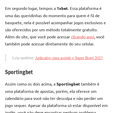
Em segundo lugar, tempos a
1xbet
. Essa plataforma é
uma das queridinhas do momento para quem é fã de
basquete, nela é possível acompanhar jogos exclusivos e
são oferecidos por um método totalmente gratuito.
Além do site, que você pode acessar
clicando aqui
, você
também pode acessar diretamente do seu celular.
Leia também:
Aplicativo para assistir o Super Bowl 2023
Sportingbet
Assim como os dois acima, a
Sportingbet
também é
uma plataforma de apostas, porém, ela oferece um
calendário para você não ter desculpa e não perder um
jogo sequer. Apesar da plataforma só estar disponível em
inglês, você não deve encontrar nenhum problema