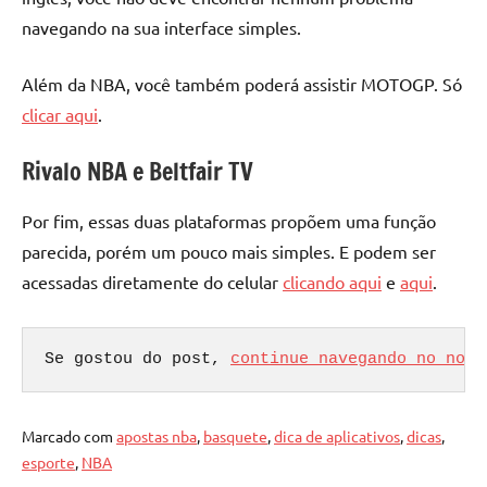
navegando na sua interface simples.
Além da NBA, você também poderá assistir MOTOGP. Só
clicar aqui
.
Rivalo NBA e Beltfair TV
Por fim, essas duas plataformas propõem uma função
parecida, porém um pouco mais simples. E podem ser
acessadas diretamente do celular
clicando aqui
e
aqui
.
Se gostou do post, 
continue navegando no noss
Marcado com
apostas nba
,
basquete
,
dica de aplicativos
,
dicas
,
esporte
,
NBA