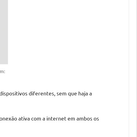
em:
ispositivos diferentes, sem que haja a
conexão ativa com a internet em ambos os