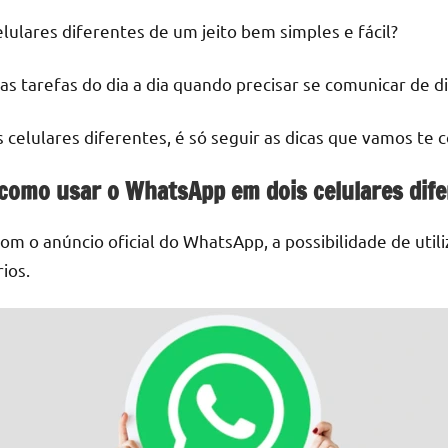
lulares diferentes de um jeito bem simples e fácil?
mas tarefas do dia a dia quando precisar se comunicar de d
celulares diferentes, é só seguir as dicas que vamos te co
 como usar o WhatsApp em dois celulares dif
m o anúncio oficial do WhatsApp, a possibilidade de util
ios.