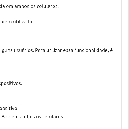
ada em ambos os celulares.
uem utilizá-lo.
guns usuários. Para utilizar essa funcionalidade, é
positivos.
positivo.
atsApp em ambos os celulares.