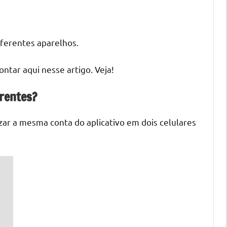
iferentes aparelhos.
ntar aqui nesse artigo. Veja!
erentes?
izar a mesma conta do aplicativo em dois celulares