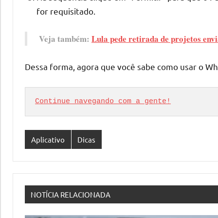
for requisitado.
Veja também:
Lula pede retirada de projetos en
Dessa forma, agora que você sabe como usar o What
Continue navegando com a gente!
Aplicativo
Dicas
NOTÍCIA RELACIONADA