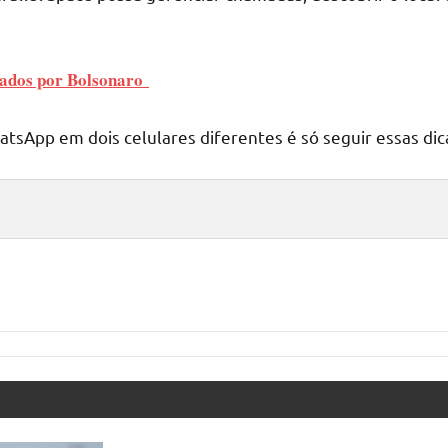
viados por Bolsonaro
sApp em dois celulares diferentes é só seguir essas dica