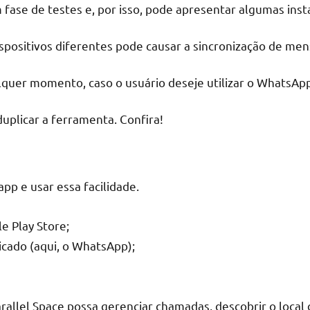
fase de testes e, por isso, pode apresentar algumas inst
ispositivos diferentes pode causar a sincronização de me
alquer momento, caso o usuário deseje utilizar o WhatsAp
plicar a ferramenta. Confira!
pp e usar essa facilidade.
e Play Store;
licado (aqui, o WhatsApp);
allel Space possa gerenciar chamadas, descobrir o local d