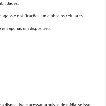
abilidades.
nsagens e notificações em ambos os celulares.
p em apenas um dispositivo.
o dispositivo e acessar arquivos de mídia, se isso