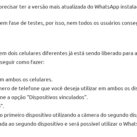
 precisar ter a versão mais atualizada do WhatsApp instal
em fase de testes, por isso, nem todos os usuários conseg
 dois celulares diferentes já está sendo liberado para al
 seguir como fazer:
m ambos os celulares.
ro de telefone que você deseja utilizar em ambos os dis
e a opção “Dispositivos vinculados”.
”.
o primeiro dispositivo utilizando a câmera do segundo dis
lada ao segundo dispositivo e será possível utilizar o Wh