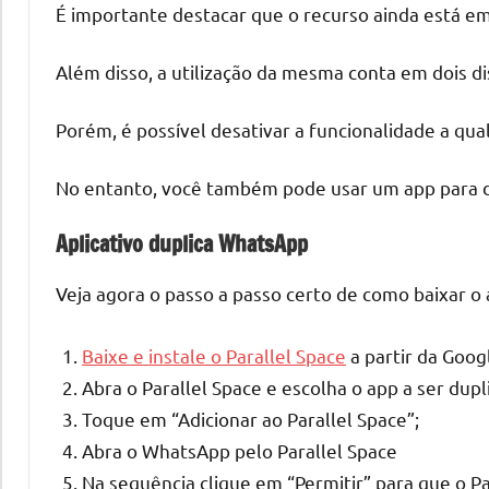
É importante destacar que o recurso ainda está em 
Além disso, a utilização da mesma conta em dois d
Porém, é possível desativar a funcionalidade a qu
No entanto, você também pode usar um app para du
Aplicativo duplica WhatsApp
Veja agora o passo a passo certo de como baixar o a
Baixe e instale o Parallel Space
a partir da Googl
Abra o Parallel Space e escolha o app a ser dup
Toque em “Adicionar ao Parallel Space”;
Abra o WhatsApp pelo Parallel Space
Na sequência clique em “Permitir” para que o Par