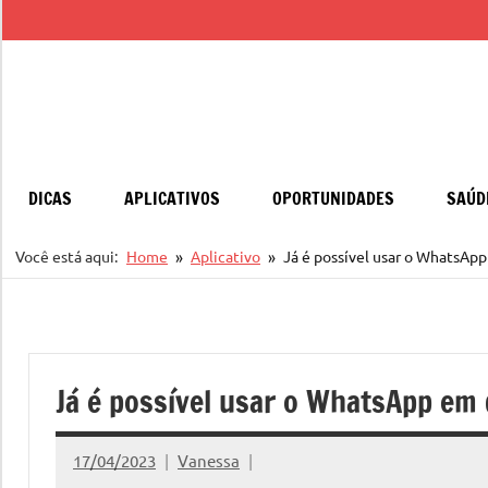
Pular
para
o
conteúdo
DICAS
APLICATIVOS
OPORTUNIDADES
SAÚD
Você está aqui:
Home
Aplicativo
Já é possível usar o WhatsApp
Já é possível usar o WhatsApp em 
17/04/2023
Vanessa