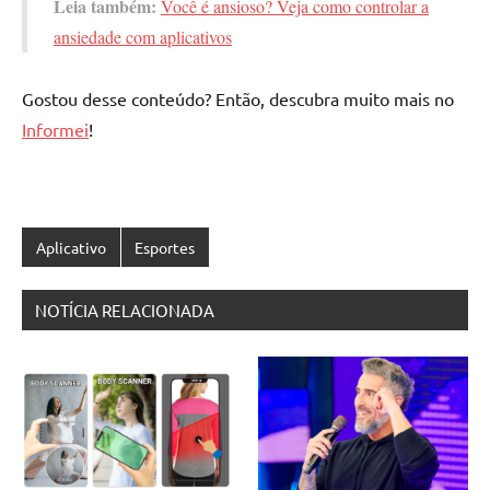
Leia também:
Você é ansioso? Veja como controlar a
ansiedade com aplicativos
Gostou desse conteúdo? Então, descubra muito mais no
Informei
!
Aplicativo
Esportes
NOTÍCIA RELACIONADA