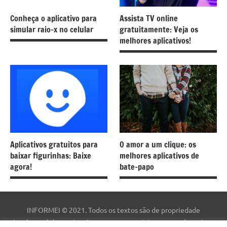
Conheça o aplicativo para
Assista TV online
simular raio-x no celular
gratuitamente: Veja os
melhores aplicativos!
Aplicativos gratuitos para
O amor a um clique: os
baixar figurinhas: Baixe
melhores aplicativos de
agora!
bate-papo
INFORMEI © 2021. Todos os textos são de propriedade
intelectual deste site. As marcas comerciais, nomes e logotipos