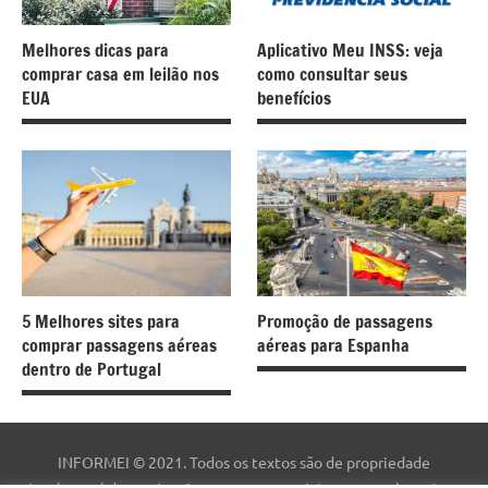
Melhores dicas para
Aplicativo Meu INSS: veja
comprar casa em leilão nos
como consultar seus
EUA
benefícios
5 Melhores sites para
Promoção de passagens
comprar passagens aéreas
aéreas para Espanha
dentro de Portugal
INFORMEI © 2021. Todos os textos são de propriedade