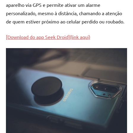
aparelho via GPS e permite ativar um alarme
personalizado, mesmo à distância, chamando a atenção
de quem estiver próximo ao celular perdido ou roubado.
[Download do app Seek Droid](link aqui)