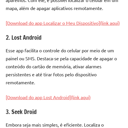
aparelhos. Com ele, é possível localizar o celular em um
mapa, além de apagar aplicativos remotamente.
[Download do app Localizar o Meu Dispositivo](link aqui)
2. Lost Android
Esse app facilita o controle do celular por meio de um
painel ou SMS. Destaca-se pela capacidade de apagar o
conteúdo do cartão de memória, ativar alarmes
persistentes e até tirar fotos pelo dispositivo
remotamente.
[Download do app Lost Android](link aqui)
3. Seek Droid
Embora seja mais simples, é eficiente. Localiza o