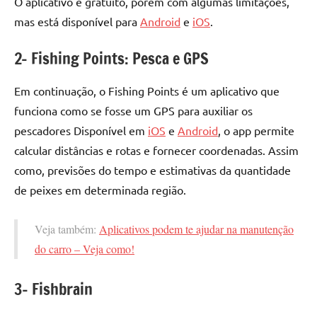
O aplicativo é gratuito, porém com algumas limitações,
mas está disponível para
Android
e
iOS
.
2- Fishing Points: Pesca e GPS
Em continuação, o Fishing Points é um aplicativo que
funciona como se fosse um GPS para auxiliar os
pescadores Disponível em
iOS
e
Android
, o app permite
calcular distâncias e rotas e fornecer coordenadas. Assim
como, previsões do tempo e estimativas da quantidade
de peixes em determinada região.
Veja também:
Aplicativos podem te ajudar na manutenção
do carro – Veja como!
3- Fishbrain