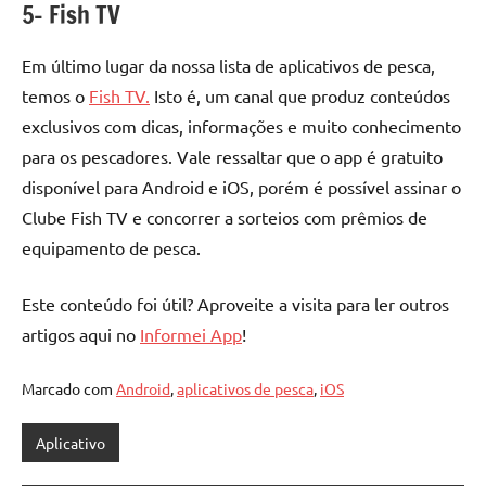
5- Fish TV
Em último lugar da nossa lista de aplicativos de pesca,
temos o
Fish TV.
Isto é, um canal que produz conteúdos
exclusivos com dicas, informações e muito conhecimento
para os pescadores. Vale ressaltar que o app é gratuito
disponível para Android e iOS, porém é possível assinar o
Clube Fish TV e concorrer a sorteios com prêmios de
equipamento de pesca.
Este conteúdo foi útil? Aproveite a visita para ler outros
artigos aqui no
Informei App
!
Marcado com
Android
,
aplicativos de pesca
,
iOS
Aplicativo