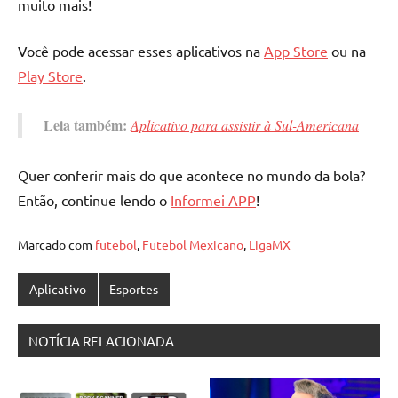
muito mais!
Você pode acessar esses aplicativos na
App Store
ou na
Play Store
.
Leia também:
Aplicativo para assistir à Sul-Americana
Quer conferir mais do que acontece no mundo da bola?
Então, continue lendo o
Informei APP
!
Marcado com
futebol
,
Futebol Mexicano
,
LigaMX
Aplicativo
Esportes
NOTÍCIA RELACIONADA