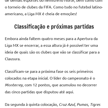
de demais esportes do hemisfério Norte, bem como com
o torneio de clubes da FIFA. Como tudo no futebol latino-
americano, a Liga MX é cheia de emoções!
Classificação e próximas partidas
Embora ainda faltem quatro meses para a Apertura da
Liga MX se encerrar, a essa altura já é possível ter uma
ideia de quais são os clubes que vão se classificar para a
Clausura.
Classificam-se para a próxima fase os seis primeiros
colocados na etapa inicial. O líder do campeonato é o
Monterrey
, com 12 pontos, que acumulou no decorrer
das cinco partidas que disputou até aqui.
Da segunda à quinta colocação,
Cruz Azul, Pumas, Tigres