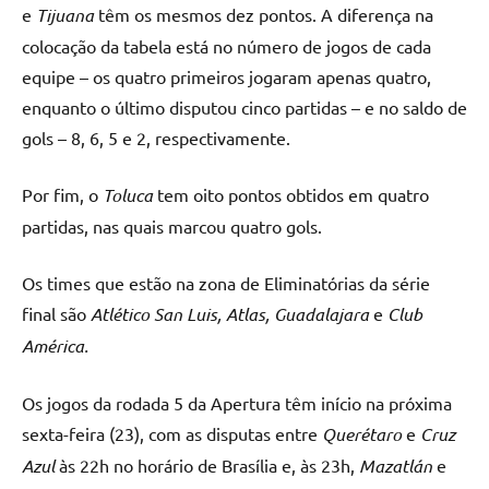
e
Tijuana
têm os mesmos dez pontos. A diferença na
colocação da tabela está no número de jogos de cada
equipe – os quatro primeiros jogaram apenas quatro,
enquanto o último disputou cinco partidas – e no saldo de
gols – 8, 6, 5 e 2, respectivamente.
Por fim, o
Toluca
tem oito pontos obtidos em quatro
partidas, nas quais marcou quatro gols.
Os times que estão na zona de Eliminatórias da série
final são
Atlético San Luis, Atlas, Guadalajara
e
Club
América.
Os jogos da rodada 5 da Apertura têm início na próxima
sexta-feira (23), com as disputas entre
Querétaro
e
Cruz
Azul
às 22h no horário de Brasília e, às 23h,
Mazatlán
e