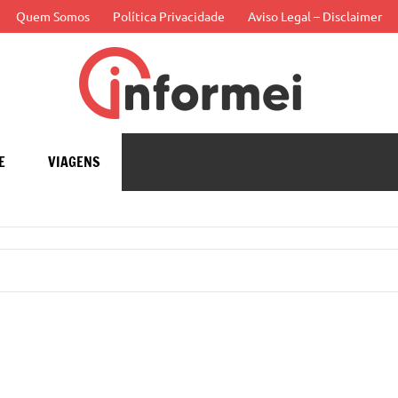
Quem Somos
Política Privacidade
Aviso Legal – Disclaimer
Infor
APP
E
VIAGENS