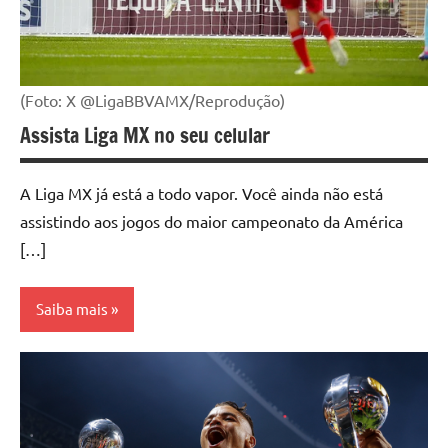
(Foto: X @LigaBBVAMX/Reprodução)
Assista Liga MX no seu celular
A Liga MX já está a todo vapor. Você ainda não está
assistindo aos jogos do maior campeonato da América
[…]
Saiba mais
Aplicativo
Esportes