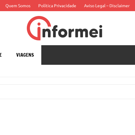
Quem Somos
Política Privacidade
Aviso Legal – Disclaimer
Infor
APP
E
VIAGENS