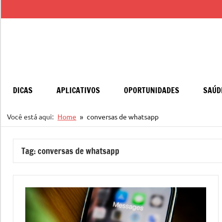
Pular
para
o
conteúdo
DICAS
APLICATIVOS
OPORTUNIDADES
SAÚD
Você está aqui:
Home
conversas de whatsapp
Tag:
conversas de whatsapp