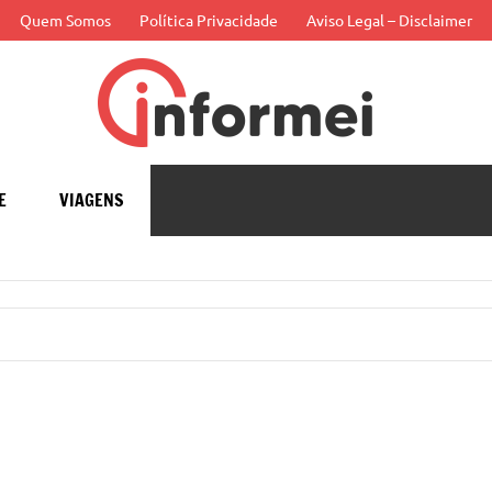
Quem Somos
Política Privacidade
Aviso Legal – Disclaimer
Infor
APP
E
VIAGENS