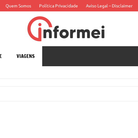
Quem Somos
Política Privacidade
Aviso Legal – Disclaimer
Infor
APP
E
VIAGENS