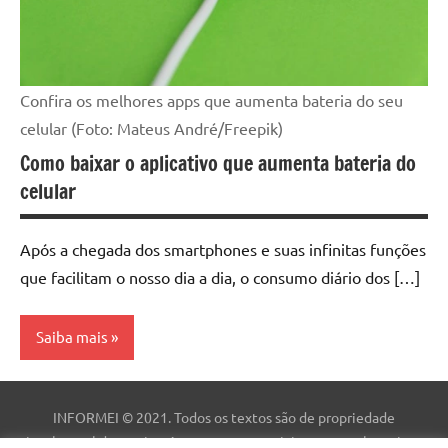
Confira os melhores apps que aumenta bateria do seu
celular (Foto: Mateus André/Freepik)
Como baixar o aplicativo que aumenta bateria do
celular
Após a chegada dos smartphones e suas infinitas funções
que facilitam o nosso dia a dia, o consumo diário dos […]
Saiba mais
Aplicativo
INFORMEI © 2021. Todos os textos são de propriedade
intelectual deste site. As marcas comerciais, nomes e logotipos