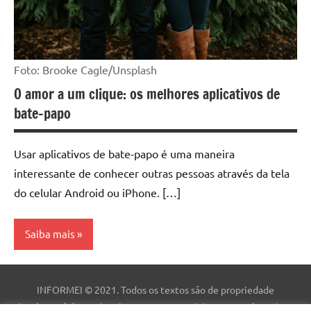
Foto: Brooke Cagle/Unsplash
O amor a um clique: os melhores aplicativos de
bate-papo
Usar aplicativos de bate-papo é uma maneira
interessante de conhecer outras pessoas através da tela
do celular Android ou iPhone. […]
Saiba mais
Aplicativo
INFORMEI © 2021. Todos os textos são de propriedade
intelectual deste site. As marcas comerciais, nomes e logotipos